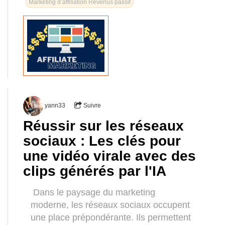
Marketing d’affiliation Revenus passif
yann33
Suivre
Réussir sur les réseaux
sociaux : Les clés pour
une vidéo virale avec des
clips générés par l'IA
Dans le paysage du marketing
moderne, les réseaux sociaux occupent
une place prépondérante. Ils permettent