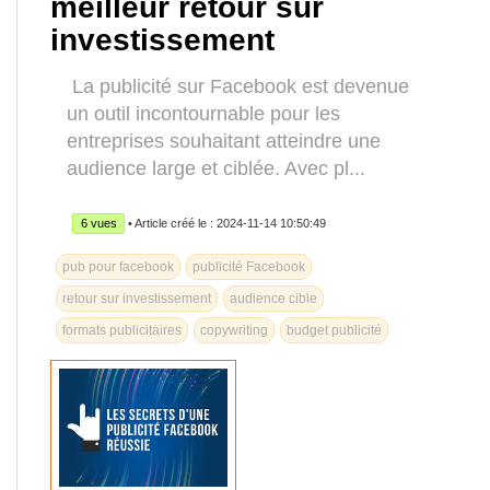
meilleur retour sur
investissement
La publicité sur Facebook est devenue
un outil incontournable pour les
entreprises souhaitant atteindre une
audience large et ciblée. Avec pl...
6 vues
• Article créé le : 2024-11-14 10:50:49
pub pour facebook
publicité Facebook
retour sur investissement
audience cible
formats publicitaires
copywriting
budget publicité