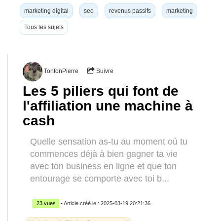
marketing digital
seo
revenus passifs
marketing
Tous les sujets
TontonPierre
Suivre
Les 5 piliers qui font de
l'affiliation une machine à
cash
Quelle sensation as-tu au moment où tu
commences déjà à bien gagner ta vie
avec ton business en ligne et que ton
entourage se comporte avec toi b...
23 vues
• Article créé le : 2025-03-19 20:21:36