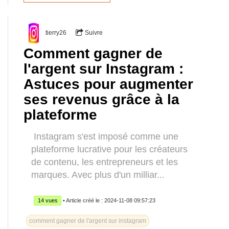
tierry26
Suivre
Comment gagner de
l'argent sur Instagram :
Astuces pour augmenter
ses revenus grâce à la
plateforme
Instagram s'est imposé comme une
plateforme lucrative pour les créateurs
de contenu, les entrepreneurs et les
marques. Avec plus d'un milliar...
14 vues
• Article créé le : 2024-11-08 09:57:23
comment gagner de l'argent sur instagram