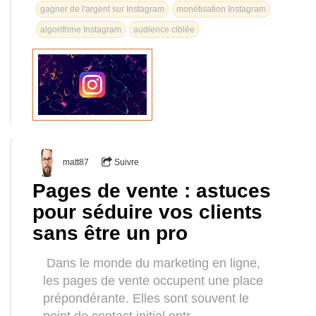
gagner de l'argent sur Instagram
monétisation Instagram
algorithme Instagram
audience ciblée
matt87
Suivre
Pages de vente : astuces
pour séduire vos clients
sans être un pro
Dans le monde du marketing en ligne,
les pages de vente occupent une place
prépondérante. Elles sont souvent le