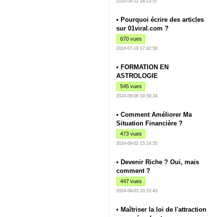
2024-09-22 18:23:57
• Pourquoi écrire des articles
sur 01viral.com ?
670 vues
2024-07-19 17:42:58
• FORMATION EN
ASTROLOGIE
545 vues
2024-09-06 19:59:34
• Comment Améliorer Ma
Situation Financière ?
473 vues
2024-09-02 15:14:35
• Devenir Riche ? Oui, mais
comment ?
447 vues
2024-09-03 20:10:43
• Maîtriser la loi de l'attraction