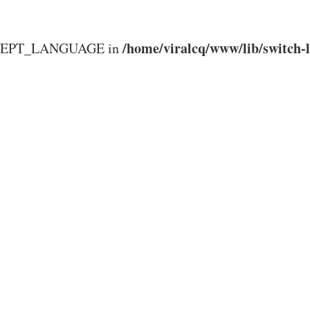
/home/viralcq/www/lib/switch-
ACCEPT_LANGUAGE in