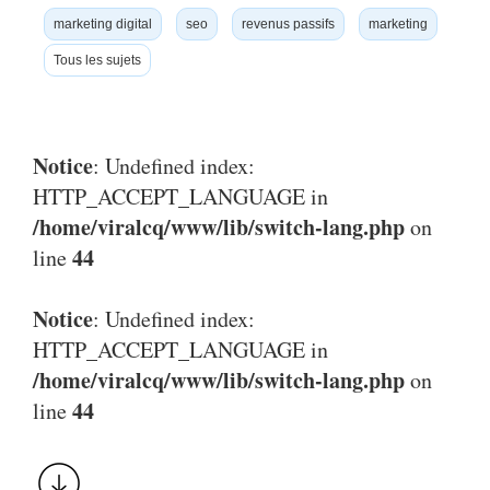
marketing digital
seo
revenus passifs
marketing
Tous les sujets
Notice
: Undefined index:
HTTP_ACCEPT_LANGUAGE in
/home/viralcq/www/lib/switch-lang.php
on
44
line
Notice
: Undefined index:
HTTP_ACCEPT_LANGUAGE in
/home/viralcq/www/lib/switch-lang.php
on
44
line