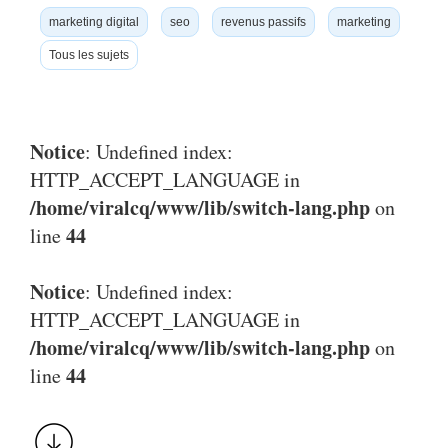
marketing digital
seo
revenus passifs
marketing
Tous les sujets
Notice
: Undefined index:
HTTP_ACCEPT_LANGUAGE in
/home/viralcq/www/lib/switch-lang.php
on
44
line
Notice
: Undefined index:
HTTP_ACCEPT_LANGUAGE in
/home/viralcq/www/lib/switch-lang.php
on
44
line