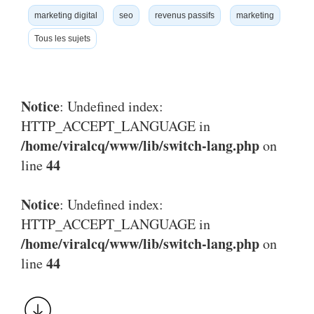
marketing digital
seo
revenus passifs
marketing
Tous les sujets
Notice
: Undefined index:
HTTP_ACCEPT_LANGUAGE in
/home/viralcq/www/lib/switch-lang.php
on
44
line
Notice
: Undefined index:
HTTP_ACCEPT_LANGUAGE in
/home/viralcq/www/lib/switch-lang.php
on
44
line