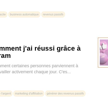
acile
business automatique
revenus passifs
mment j'ai réussi grâce à
gram
ent certaines personnes parviennent à
vailler activement chaque jour. C'es...
 l'argent
marketing d'affiliation
générer des revenus passifs