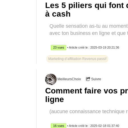
Les 5 piliers qui font
à cash
Quelle sensation as-tu au moment
avec ton business en ligne et que 
23 vues
• Article créé le : 2025-03-19 20:21:36
Marketing d’affiliation Revenus passif
MeilleursChoix
Suivre
Comment faire vos pr
ligne
(aucune connaissance technique re
16 vues
• Article créé le : 2025-02-18 01:37:40