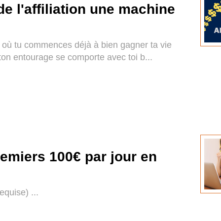
 de l'affiliation une machine
 où tu commences déjà à bien gagner ta vie
ton entourage se comporte avec toi b...
emiers 100€ par jour en
quise) ...