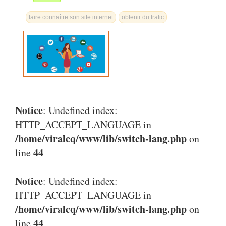
faire connaître son site internet
obtenir du trafic
Notice
: Undefined index:
HTTP_ACCEPT_LANGUAGE in
/home/viralcq/www/lib/switch-lang.php
on
44
line
Notice
: Undefined index:
HTTP_ACCEPT_LANGUAGE in
/home/viralcq/www/lib/switch-lang.php
on
44
line