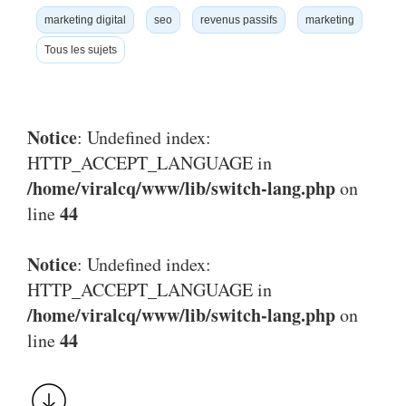
marketing digital
seo
revenus passifs
marketing
Tous les sujets
Notice
: Undefined index:
HTTP_ACCEPT_LANGUAGE in
/home/viralcq/www/lib/switch-lang.php
on
44
line
Notice
: Undefined index:
HTTP_ACCEPT_LANGUAGE in
/home/viralcq/www/lib/switch-lang.php
on
44
line