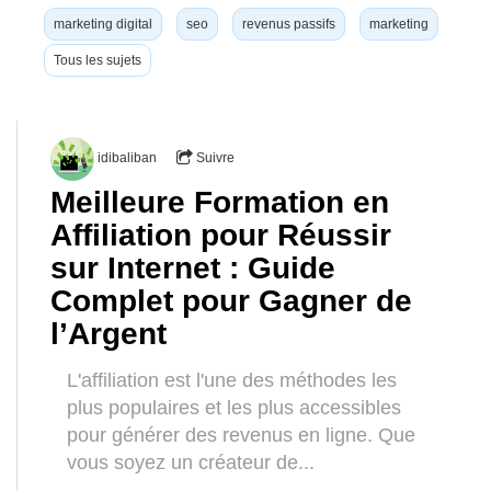
marketing digital
seo
revenus passifs
marketing
Tous les sujets
idibaliban
Suivre
Meilleure Formation en
Affiliation pour Réussir
sur Internet : Guide
Complet pour Gagner de
l’Argent
L'affiliation est l'une des méthodes les
plus populaires et les plus accessibles
pour générer des revenus en ligne. Que
vous soyez un créateur de...