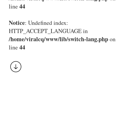
44
line
Notice
: Undefined index:
HTTP_ACCEPT_LANGUAGE in
/home/viralcq/www/lib/switch-lang.php
on
44
line