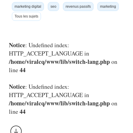
marketing digital
seo
revenus passifs
marketing
Tous les sujets
Notice
: Undefined index:
HTTP_ACCEPT_LANGUAGE in
/home/viralcq/www/lib/switch-lang.php
on
44
line
Notice
: Undefined index:
HTTP_ACCEPT_LANGUAGE in
/home/viralcq/www/lib/switch-lang.php
on
44
line