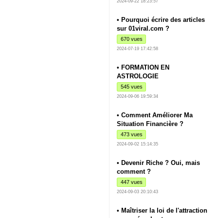
2024-09-22 18:23:57
• Pourquoi écrire des articles
sur 01viral.com ?
670 vues
2024-07-19 17:42:58
• FORMATION EN
ASTROLOGIE
545 vues
2024-09-06 19:59:34
• Comment Améliorer Ma
Situation Financière ?
473 vues
2024-09-02 15:14:35
• Devenir Riche ? Oui, mais
comment ?
447 vues
2024-09-03 20:10:43
• Maîtriser la loi de l'attraction