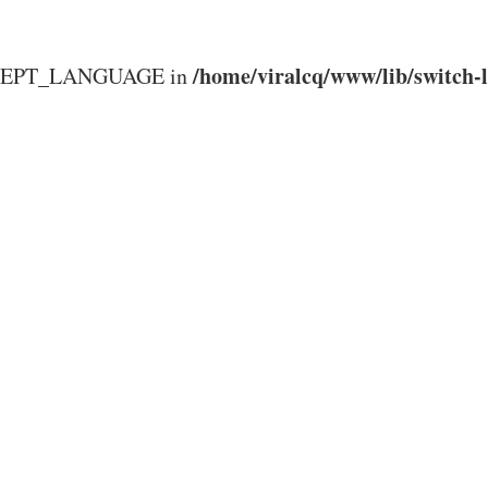
/home/viralcq/www/lib/switch-
ACCEPT_LANGUAGE in