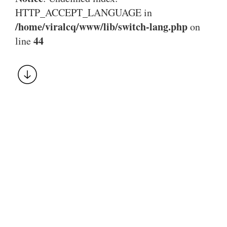
HTTP_ACCEPT_LANGUAGE in
/home/viralcq/www/lib/switch-lang.php
on
44
line