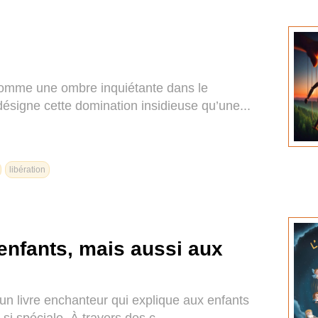
comme une ombre inquiétante dans le
ésigne cette domination insidieuse qu’une...
libération
enfants, mais aussi aux
un livre enchanteur qui explique aux enfants