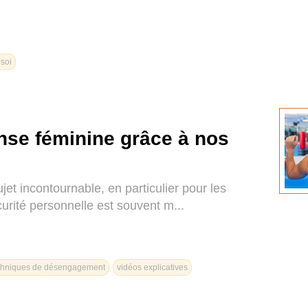
 soi
ense féminine grâce à nos
et incontournable, en particulier pour les
rité personnelle est souvent m...
chniques de désengagement
vidéos explicatives