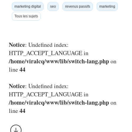
marketing digital
seo
revenus passifs
marketing
Tous les sujets
Notice
: Undefined index:
HTTP_ACCEPT_LANGUAGE in
/home/viralcq/www/lib/switch-lang.php
on
44
line
Notice
: Undefined index:
HTTP_ACCEPT_LANGUAGE in
/home/viralcq/www/lib/switch-lang.php
on
44
line