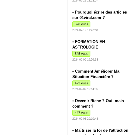
2024-09-22 18:23:57
• Pourquoi écrire des articles
sur 01viral.com ?
670 vues
2024-07-19 17:42:58
• FORMATION EN
ASTROLOGIE
545 vues
2024-09-06 19:59:34
• Comment Améliorer Ma
Situation Financière ?
473 vues
2024-09-02 15:14:35
• Devenir Riche ? Oui, mais
comment ?
447 vues
2024-09-03 20:10:43
• Maîtriser la loi de l'attraction