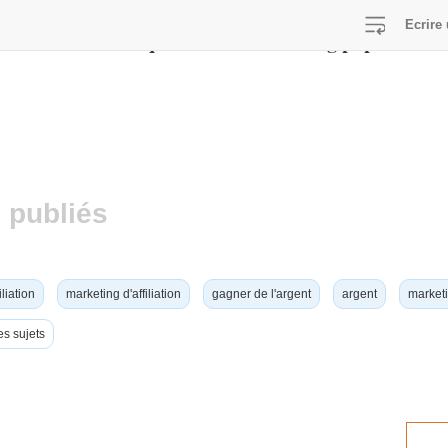
Ecrire 
/home/viralcq/www/lib/switch-lang.php
E in
on line
 publiés
iliation
marketing d'affiliation
gagner de l'argent
argent
marketi
es sujets