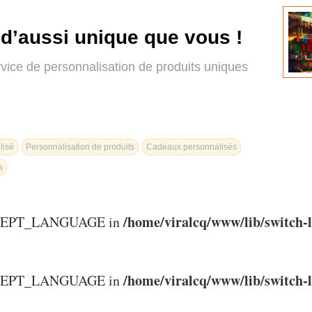
d’aussi unique que vous !
rvice de personnalisation de produits uniques
lisé
Personnalisation de produits
Cadeaux personnalisés
s
/home/viralcq/www/lib/switch-
ACCEPT_LANGUAGE in
/home/viralcq/www/lib/switch-
ACCEPT_LANGUAGE in