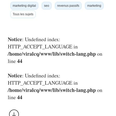
marketing digital
seo
revenus passifs
marketing
Tous les sujets
Notice
: Undefined index:
HTTP_ACCEPT_LANGUAGE in
/home/viralcq/www/lib/switch-lang.php
on
44
line
Notice
: Undefined index:
HTTP_ACCEPT_LANGUAGE in
/home/viralcq/www/lib/switch-lang.php
on
44
line